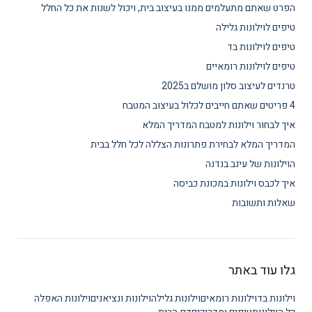
הפרט שאתם מתעלמים ממנו בעיצוב בית, ויכול לשנות את כל החלל
טיפים לוילונות גלילה
טיפים לוילונות בד
טיפים לוילונות רומאיים
טרנדים לעיצוב סלון מושלם ב2025
4 פריטים שאתם חייבים לכלול בעיצוב המטבח
איך לבחור וילונות למטבח המדריך המלא
המדריך המלא לבחירת פתרונות הצללה לכל חלל בבית
הוילונות של עינב בנדנה
איך לכבס וילונות במכונת כביסה
שאלות ותשובות
גלו עוד באתר
וילונות בד
וילונות רומאים
וילונות גלילה
וילונות ונציאנים
וילונות האפלה