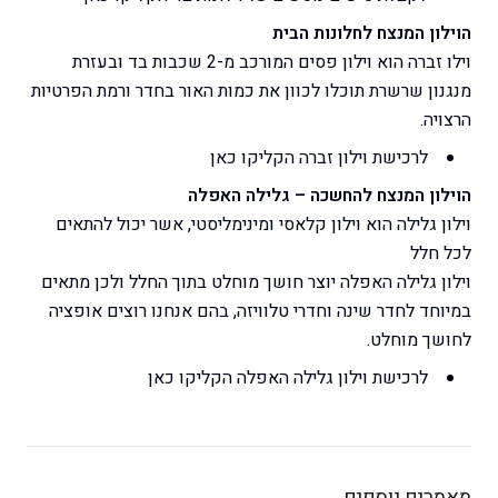
הוילון המנצח לחלונות הבית
וילו זברה הוא וילון פסים המורכב מ-2 שכבות בד ובעזרת
מנגנון שרשרת תוכלו לכוון את כמות האור בחדר ורמת הפרטיות
הרצויה.
לרכישת וילון זברה
הקליקו כאן
הוילון המנצח להחשכה – גלילה האפלה
וילון גלילה הוא וילון קלאסי ומינימליסטי, אשר יכול להתאים
לכל חלל
וילון גלילה האפלה יוצר חושך מוחלט בתוך החלל ולכן מתאים
במיוחד לחדר שינה וחדרי טלוויזה, בהם אנחנו רוצים אופציה
לחושך מוחלט.
לרכישת וילון גלילה האפלה
הקליקו כאן
מאמרים נוספים