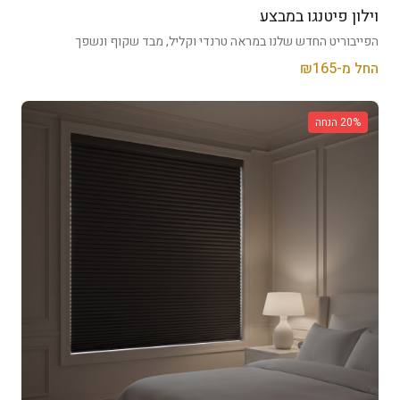
וילון פיטנגו במבצע
ֿהפייבוריט החדש שלנו במראה טרנדי וקליל, מבד שקוף ונשפך
החל מ-₪
165
% הנחה
20