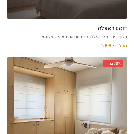
דואט האפלה
וילון דואט מוצר הצללה פרימיום סופר עמיד ואלגנטי
החל מ-₪
890
% הנחה
25