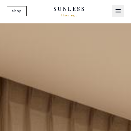
SUNLESS
Shop
Since 1972