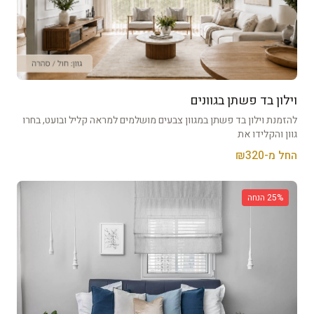
וילון בד פשתן בגוונים
להזמנת וילון בד פשתן במגוון צבעים מושלמים למראה קליל ובועט, בחרו
גוון והקלידו את
החל מ-₪
320
% הנחה
25