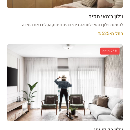
וילון רומאי חפים
להזמנת וילון רומאי למראה ביתי חמים ונינוח, הקלידו את המידה
החל מ-₪
525
% הנחה
25
וילון בד פשתן