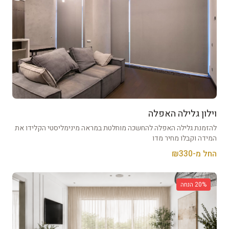
וילון גלילה האפלה
להזמנת גלילה האפלה להחשכה מוחלטת במראה מינימליסטי הקלידו את
המידה וקבלו מחיר מדו
החל מ-₪
330
% הנחה
20