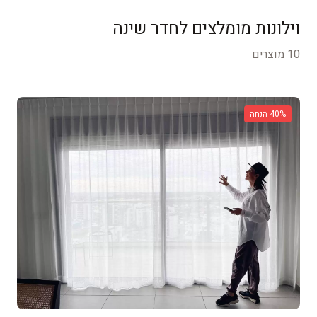
וילונות חוסמי אור לחדרי שינה
וילונות מומלצים ל
חדר שינה
10 מוצרים
% הנחה
40