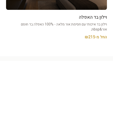
וילון בד האפלה
וילון בד איכותי עם חסימת אור מלאה - 100% האפלה בד חוסם
אור&nbsp;
החל מ-₪
215
חללים נוספים