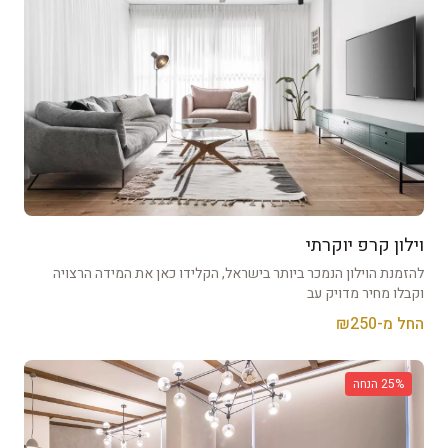
וילון קרפ יוקרתי
להזמנת הוילון הנמכר ביותר בישראל, הקלידו כאן את המידה הרצויה
וקבלו מחיר מדויק עב
החל מ-₪
250
% הנחה
25