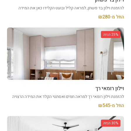
להזמנת וילון בד פשתן, למראה קליל ובועט הקלידו כאן את המידה
החל מ-₪
280
% הנחה
25
וילון רומאי רך
להזמנת וילון רומאי רך למראה חמים ואסתטי הקלד את המידה הרצויה
החל מ-₪
545
% הנחה
30