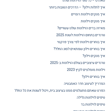
סאנלס – כל סוגי הוילונות שלנו
איך לתלות וילון? – הדרכים הטובות ביותר
איך מנקים וילונות רומיים
איך מנקים וילונות
מאיזה בדים הוילונות שלנו עשויים?
טרנדים בתחום הוילונות לשנת 2025
איך בוחרים וילונות לפי צורך פרקטי
איך בוחרים וילון שמתאים לסוג החלל?
איך מנקים וילון?
טרנדים עיצוביים בעולם הוילונות ב-2025
וילונות מומלצים לקיץ 2023
איך בוחרים וילון?
המדריך לעיצוב חדר האמבטיה
הפרט שאתם מתעלמים ממנו בעיצוב בית, ויכול לשנות את כל החלל
טיפים לוילונות גלילה
טיפים לוילונות בד