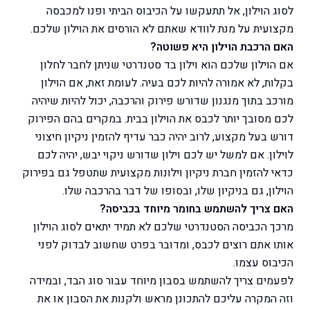
לסוג הוילון, אל תתעקשו על הכיבוס הביתי ופנו למכבסה
מקצועית על מנת לוודא שאתם לא הורסים את הוילון שלכם.
האם הרכבת הוילון היא פשוטה?
אם הוילון שלכם הוא וילון בד סטנדרטי שניתן לחבר לחלון
בקלות, לא אמורה להיות לכם בעיה. לעומת זאת, אם הוילון
מורכב בתוך מנגנון שדורש פירוק והרכבה, יכול להיות שיהיה
לכם מסובך יותר לכבס את הוילון בבית. במקרים בהם הפירוק
דורש בעל מקצוע, לרוב יהיה כבר עדיף להזמין ניקיון חיצוני
לוילון. אם למשל יש לכם וילון שדורש ניקוי יבש, יהיה לכם
כדאי להזמין חברת ניקיון וילונות מקצועית שתטפל גם בפירוק
הוילון, גם בניקיון שלו, ובסופו של דבר בהרכבה שלו.
האם צריך להשתמש בחומר מיוחד בכביסה?
מרכך הכביסה הסטנדרטי שלכם לא תמיד יתאים לסוג הוילון
אותו אתם רוצים לכבס, ומדובר בפרט שחשוב לבדוק לפני
הכיבוס עצמו.
לפעמים צריך להשתמש בסבון מיוחד עבור סוג הבד, ובמידה
וזה המקרה עליכם להתכונן מראש ולקנות את הסבון או את