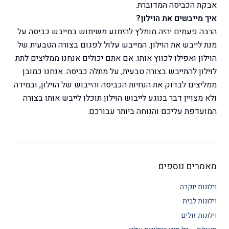
אבקת הכביסה המדוברת.
איך מייבשים את הוילון?
הרבה פעמים יהיה מומלץ להימנע משימוש במייבש כביסה על
מנת לייבש את הוילון. המייבש עלול לפגום בצורה הטבעית של
הוילון ואפילו לכווץ אותו. אם אתם יכולים אנחנו ממליצים לתת
לוילון להתייבש בצורה טבעית, על מתלה כביסה. אנחנו כמובן
ממליצים לבדוק את הנחיות הכביסה והייבוש של הוילון, ובמידה
ולא מצויין דבר בנוגע לייבוש הוילון תוכלו לייבש אותו בצורה
המועדפת עליכם והנוחה ביותר עבורכם.
מאמרים נוספים
וילונות יוקרה
וילונות לבית
וילונות זולים