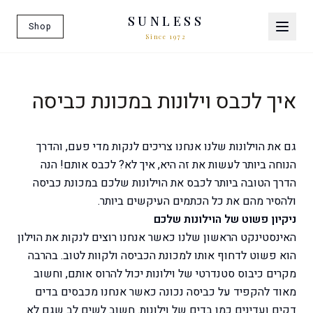
SUNLESS
Shop
Since 1972
איך לכבס וילונות במכונת כביסה
גם את הוילונות שלנו אנחנו צריכים לנקות מדי פעם, והדרך
הנוחה ביותר לעשות את זה היא, איך לא? לכבס אותם! הנה
הדרך הטובה ביותר לכבס את הוילונות שלכם במכונת כביסה
ולהסיר מהם את כל הכתמים העיקשים ביותר.
ניקיון פשוט של הוילונות שלכם
האינסטינקט הראשון שלנו כאשר אנחנו רוצים לנקות את הוילון
הוא פשוט לדחוף אותו למכונת הכביסה ולקוות לטוב. בהרבה
מקרים כיבוס סטנדרטי של וילונות יכול להרוס אותם, וחשוב
מאוד להקפיד על כביסה נכונה כאשר אנחנו מכבסים בדים
דקים ועדינים כמו בדים של וילונות. חשוב לשים לב שגם לא