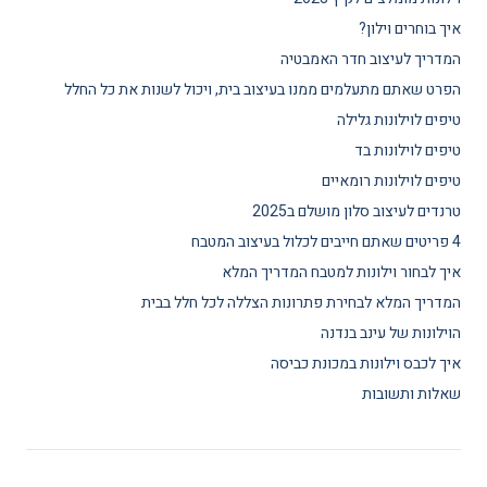
איך בוחרים וילון?
המדריך לעיצוב חדר האמבטיה
הפרט שאתם מתעלמים ממנו בעיצוב בית, ויכול לשנות את כל החלל
טיפים לוילונות גלילה
טיפים לוילונות בד
טיפים לוילונות רומאיים
טרנדים לעיצוב סלון מושלם ב2025
4 פריטים שאתם חייבים לכלול בעיצוב המטבח
איך לבחור וילונות למטבח המדריך המלא
המדריך המלא לבחירת פתרונות הצללה לכל חלל בבית
הוילונות של עינב בנדנה
איך לכבס וילונות במכונת כביסה
שאלות ותשובות