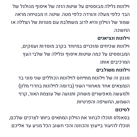
וילונות גלילה מבוססים על שיטת הזזה של איסוף מגולגל של
הבד כלפי מעלה והורדה כלפי מטה. שיטה זו מבטיחה מראה
שמור של הוילון והיא לרוב משתלבת עם מטרות של הצללה או
החשכה.
וילונות ונציאנים
וילונות שכיחים ומוכרים במיוחד בקרב מוסדות ועסקים,
המבוססים על כמה שיטות איסוף וגלילה של שלבי העץ
המרכיבים אותו.
וילונות משולבים
סגנון זה של וילונות מתייחס לוילונות הכוללים שני סוגי בד
הנמצאים אחד מאחורי השני (בדומה לוילונות בחדרי מלון)
ולמעשה מאפשרים משחק ותנועה של עוצמת האור, קרני
השמש, החשיפה והפרטיות.
לסיכום
בסאנלס תוכלו לבחור את הוילון המתאים ביותר לצרכים שלכם,
תוכלו להיעזר בייעוץ והכוונה והכי חשוב הכל מגיע עד אליכם.