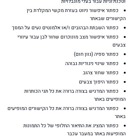
וטכנולוגיות עבור בעלי מוגבלויות
כפתור איפשור ניווט בעזרת מקשי המקלדת בין
הקישורים שבאתר
כפתור השבתת הבהובים ו/או אלמנטים נעים על המסך
כפתור איפשור מצב מונוכרום שחור לבן עבור עיוורי
צבעים
כפתור ספיה (גוון חום)
כפתור שינוי ניגודיות גבוהה
כפתור שחור צהוב
כפתור היפוך צבעים
כפתור המדגיש בצורה ברורה את כל תגי הכותרות
המופיעים באתר
כפתור המדגיש בצורה ברורה את כל הקישורים המופיעים
באתר
כפתור המציג את התיאור החלופי של כל התמונות
המופיעות באתר במעבר עכבר