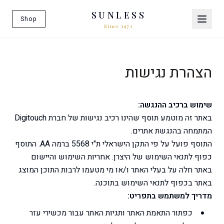
SUNLESS
Shop
Since 1972
הצהרת נגישות
שימוש ברכיב ההנגשה:
באתר זה מוטמע תוסף שהינו רכיב נגישות של חברת Digitouch
המתמחה בהנגשת אתרים.
התוסף פועל על פי התקן הישראלי ת"י 5568 ברמה AA. התוסף
כפוף לתנאי השימוש של היצרן. אחריות השימוש והיישום
באתר חלה על בעלי האתר ו/או מי מטעמו לרבות התוכן המוצג
באתר בכפוף לתנאי השימוש בתוכנה.
מדריך למשתמש בתפריט:
כפתור התאמת האתר ותגיות האתר עבור מכשירי עזר