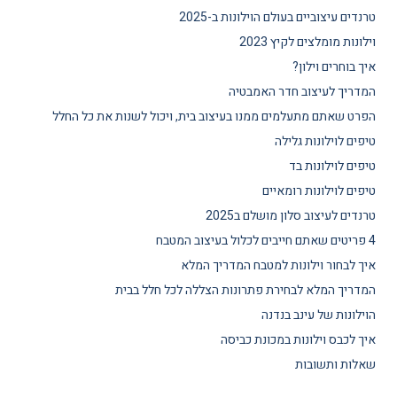
טרנדים עיצוביים בעולם הוילונות ב-2025
וילונות מומלצים לקיץ 2023
איך בוחרים וילון?
המדריך לעיצוב חדר האמבטיה
הפרט שאתם מתעלמים ממנו בעיצוב בית, ויכול לשנות את כל החלל
טיפים לוילונות גלילה
טיפים לוילונות בד
טיפים לוילונות רומאיים
טרנדים לעיצוב סלון מושלם ב2025
4 פריטים שאתם חייבים לכלול בעיצוב המטבח
איך לבחור וילונות למטבח המדריך המלא
המדריך המלא לבחירת פתרונות הצללה לכל חלל בבית
הוילונות של עינב בנדנה
איך לכבס וילונות במכונת כביסה
שאלות ותשובות