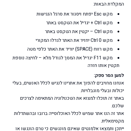
המקלדת הבאות:
מקש Esc יפתח ויסגור את סרגל הנגישות
מקש Ctrl + יגדיל את הטקסט באתר
מקש Ctrl – יקטין את הטקסט באתר
מקש Ctrl 0 יחזיר את האתר לגדלו המקורי
מקש רווח (SPACE) יוריד את האתר כלפי מטה
מקש F11 יגדיל את המסך לגודל מלא – לחיצה נוספת
תקטין אותו חזרה
למען הסר ספק:
אנחנו מחויבים להפוך את אתרינו לנגיש לכלל האנשים, בעלי
יכולות ובעלי מוגבלויות.
באתר זה תוכלו למצוא את הטכנולוגיה המתאימה לצרכים
שלכם.
אתר זה הנו אתר שמיש לכלל האוכלוסייה ברובו ובהשתדלות
מקסימאלית.
ייתכן ותמצאו אלמנטים שאינם מונגשים כי טרם הונגשו או