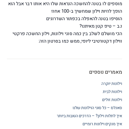
מוספים לו בטנה להחשכה הנראות שלו היא אותו דבר אבל הוא
הופך להיות וילון שמחשיך ב-100 אחוז
הוסיפו בטנה להאפלה בכפתור השדרוגים
נ.ב – טיפ קטן מאיתנו?
הכי מושלם לשלב בין כמה סוגי וילונות, וילון החשכה פרקטי
ווילון דקטורטיבי ליופי, ממש כמו בסרטון הזה:
מאמרים נוספים
וילונות יוקרה
וילונות לבית
וילונות זולים
סאנלס – כל סוגי הוילונות שלנו
איך לתלות וילון? – הדרכים הטובות ביותר
איך מנקים וילונות רומיים