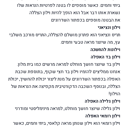
ביתי וחמים. כאשר מוספים לו בטנה לפרטיות הנראות שלו
נשארת אותו דבר אבל הוא הופך להיות וילון הצללה
את הבטנה מוספים בכפתור השדרוגים
וילון ונציאני
תריס ונציאני הוא פתרון מושלם להצללה, התריס מורכב משלבי
עץ, מה שיוצר מראה טבעי וחמים.
וילונות להחשכה
וילון בד האפלה
וילון בד שיוצר חושך מוחלט למראה מרשים כמו בית מלון.
אנחנו ממליצים להזמיו וילון בד חצי שקוף, בתוספת שכבת
האפלה בכפתור השדרוגים על מנת ליצור יכולת להחשיך, יכולת
הצללה, ובנוסף השכבה הדקורטיבית מקפיצה את הנראות של
הוילון!
וילון גלילה האפלה
וילון גלילה שיוצר חושך מוחלט, למראה מינימליסטי ומודרני
וילון רומאי האפלה
וילון רומאי הוא וילון שנותן מראה קלאסי, ביתי וחמים, כאשר