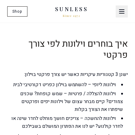
SUNLESS
Shop
Since 1972
איך בוחרים וילונות לפי צורך
פרקטי
ישנן 3 קטגוריות עיקריות כאשר יש צורך פרקטי בוילון:
וילונות ליופי
– להשתמש בוילון כפריט דקורטיבי לבית
וילונות להצללה / פרטיות
– שמש קופחת? שכנים
צמודים? קיים מבחר עצום של וילונות יפים ופרקטים
שיפתרו את הצורך בקלות
וילונות להחשכה
– צריכים חושך מוחלט לחדר שינה או
לחדר קולנוע? יש לנו את הפתרון המושלם בשבילכם