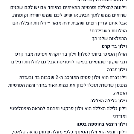
וילונות להצללה ופרטיות מתאימים במיוחד אם יש לכם שכנים
שרואים ממש לתוך הבית, או שיש לכם שמש ישירה וקופחת,
אבל אתם עדיין רוצים שהבית יהיה מואר – וילונות הצללה הם
הוילונות בשבילכם!
ההמלצות שלנו הן:
וילון בד קרפ
הוילון הנמכר ביותר לסלון! וילון בד יוקרתי ויפיפה מבד קרפ
חצי שקוף שמתאים בעיקר לויטרינות אבל גם לחלונות רגילים
וילון זברה
וילו זברה הוא וילון פסים המורכב מ-2 שכבות בד ובעזרת
מנגנון שרשרת תוכלו לכוון את כמות האור בחדר ורמת הפרטיות
הרצויה.
וילון גלילה הצללה
וילון גלילה הצללה הוא וילון פרקטי ומהמם למראה מינימליסטי
ומודרני
וילון רומאי בתוספת בטנה
וילון רומאי הוא וילון הנאסף כלפי מעלה שנותן מראה קלאסי,