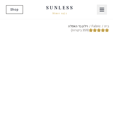
SUNLESS
Shop
Since 1972
בית
/
Fabric
/
וילון בד האפלה
(359 ביקורות)