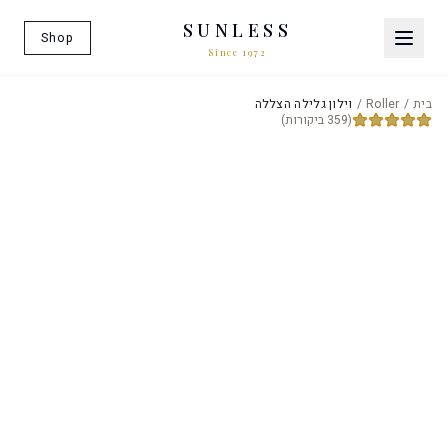
SUNLESS
Shop
Since 1972
בית
/
Roller
/
וילון גלילה הצללה
(359 ביקורות)